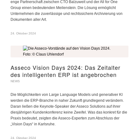
enge Partnerschaft zwischen CTO Balzuweit und der All for One
Group einen bedeutenden Meilenstein. Die Lösung ermöglicht
Unternehmen die zuverlässige und rechtssichere Archivierung von
Dokumenten aller Art.
24. Oktober 2024
Asseco Vision Days 2024: Das Zeitalter
des intelligenten ERP ist angebrochen
NEWS
Die Möglichkeiten von Large Language Models und generativer KI
werden die ERP-Branche in naher Zukunft grundlegend verändern.
Daran ließen die Keynote-Speaker der Asseco Solutions auf ihrer
diesjährigen Kundenkonferenz keine Zweifel. Was das konkret für die
Praxis bedeutet, zeigten die Asseco-Experten zum Abschluss der
„Vision Days“ in Karlsruhe.
24. Oktober 2024