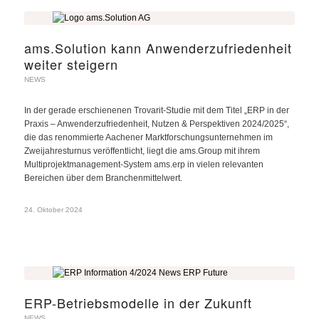
ams.Solution kann Anwenderzufriedenheit
weiter steigern
NEWS
In der gerade erschienenen Trovarit-Studie mit dem Titel „ERP in der
Praxis – Anwenderzufriedenheit, Nutzen & Perspektiven 2024/2025“,
die das renommierte Aachener Marktforschungsunternehmen im
Zweijahresturnus veröffentlicht, liegt die ams.Group mit ihrem
Multiprojektmanagement-System ams.erp in vielen relevanten
Bereichen über dem Branchenmittelwert.
24. Oktober 2024
ERP-Betriebsmodelle in der Zukunft
NEWS