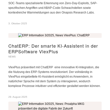
SOC-Teams spezialisierte Erkennung von Zero-Day-Exploits, SAP-
spezifischen Angriffen und ABAP-Code-Schwachstellen sowie
kontextreiche Warnmeldungen aus den Onapsis Research Labs.
3. Oktober 2025
ChatERP: Der smarte KI-Assistent in der
ERPSoftware VlexPlus
NEWS
VlexPlus präsentiert mit ChatERP eine innovative KI-Integration, die
die Nutzung des ERP-Systems revolutioniert. Der vollständig in
VlexPlus eingebettete KI-Assistent ermöglicht es Anwendern, in
natürlicher Sprache mit dem System zu interagieren, wodurch
komplexe Prozesse intuitiver und effizienter gestaltet werden können.
29. August 2025