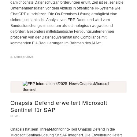
damit höchste Datenschutzanforderungen erfüllt. Ziel ist es, sensible
Unternehmensdaten vor dem Abfluss in öffentliche KI-Systeme wie
ChatGPT zu schützen. Die On-Premises-Lösung ermöglicht eine
sichere, semantische Analyse von ERP-Daten und wird vom
Bundesforschungsministerium als technologisch wegweisend
gefördert. Besonders mittelständische Fertigungsunternehmen
profitieren von der Datensouveränität und Compliance mit
kommenden EU-Regulierungen im Rahmen des AI Act.
8. Oktober 2025
Onapsis Defend erweitert Microsoft
Sentinel für SAP
NEWS
Onapsis hat sein Threat-Monitoring-Tool Onapsis Defend in die
Microsoft Sentinel-Lösung für SAP integriert. Die Erweiterung liefert