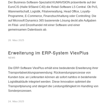
Der Business-Software-Spezialist KUMAVISION präsentierte auf der
EuroCIS (Halle 9/Stand C40) die Retail-Software LS Central. Ob PoS,
Warenwirtschaft, Logistik, Filialverwaltung, Head Office, Loyalty-
Programme, E-Commerce, Finanzbuchhaltung oder Controlling: Die
auf Microsoft Dynamics 365 basierende Lösung deckt alle Aufgaben
im Filial- und Einzelhandel mit einer Software und einer
gemeinsamen Datenbasis ab.
26. März 2025
Erweiterung im ERP-System VlexPlus
NEWS
Die ERP-Software VlexPlus erhält eine bedeutende Erweiterung ihrer
Transportabwicklungsanwendung: Rücksendungsprozesse von
Kunden bzw. an Lieferanten können ab sofort nahtlos in bestehende
Logistikabläufe integriert werden. Diese Innovation optimiert die
Transportplanung und steigert die Leistungsfähigkeit im Handling von
Sonderprozessen.
24. März 2025