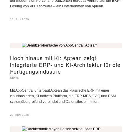
der modernsten Porzellanproduzenten Europas vertraut auf die ERP-
Lösung von VLEXsoftware – ein Unternehmen von Aptean.
16. Juni 2026
Hoch hinaus mit KI: Aptean zeigt
integrierte ERP- und KI-Architektur für die
Fertigungsindustrie
NEWS
Mit AppCentral unterbaut Aptean das klassische ERP mit einer
cloudbasierten, KI-nativen Plattform, die ERP, MES, CAQ und EAM
systemübergreifend verbindet und Datensilos eliminiert.
20. April 2026