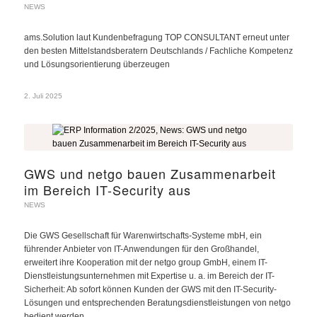
NEWS
ams.Solution laut Kundenbefragung TOP CONSULTANT erneut unter
den besten Mittelstandsberatern Deutschlands / Fachliche Kompetenz
und Lösungsorientierung überzeugen
2. Juli 2025
GWS und netgo bauen Zusammenarbeit
im Bereich IT-Security aus
NEWS
Die GWS Gesellschaft für Warenwirtschafts-Systeme mbH, ein
führender Anbieter von IT-Anwendungen für den Großhandel,
erweitert ihre Kooperation mit der netgo group GmbH, einem IT-
Dienstleistungsunternehmen mit Expertise u. a. im Bereich der IT-
Sicherheit: Ab sofort können Kunden der GWS mit den IT-Security-
Lösungen und entsprechenden Beratungsdienstleistungen von netgo
bedient werden.