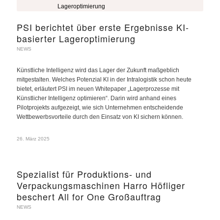
PSI berichtet über erste Ergebnisse KI-
basierter Lageroptimierung
NEWS
Künstliche Intelligenz wird das Lager der Zukunft maßgeblich
mitgestalten. Welches Potenzial KI in der Intralogistik schon heute
bietet, erläutert PSI im neuen Whitepaper „Lagerprozesse mit
Künstlicher Intelligenz optimieren“. Darin wird anhand eines
Pilotprojekts aufgezeigt, wie sich Unternehmen entscheidende
Wettbewerbsvorteile durch den Einsatz von KI sichern können.
26. März 2025
Spezialist für Produktions- und
Verpackungsmaschinen Harro Höfliger
beschert All for One Großauftrag
NEWS