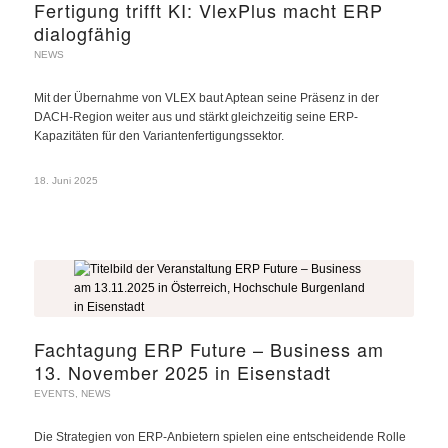
Fertigung trifft KI: VlexPlus macht ERP
dialogfähig
NEWS
Mit der Übernahme von VLEX baut Aptean seine Präsenz in der
DACH-Region weiter aus und stärkt gleichzeitig seine ERP-
Kapazitäten für den Variantenfertigungssektor.
18. Juni 2025
Fachtagung ERP Future – Business am
13. November 2025 in Eisenstadt
EVENTS
,
NEWS
Die Strategien von ERP-Anbietern spielen eine entscheidende Rolle