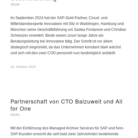
NEWS
Im September 2024 hat der SAP-Gold-Partner, Cloud- und
Mittelstandsexperte Innovabee mit Sitz in Waiblingen, Hamburg und
München seine Geschäftsführung um Saskia Fontanive und Christian
Schweizer erweitert. Beide waren zuvor lange Jahre als
Beratungsleitung bei Innovabee tätig. Der Schritt ist vor allem
strategisch begründet, da das Unternehmen konstant stark wächst
und sich mit den zwei COO personell nun bestmöglich aufstellt.
24. Oktober 2024
Partnerschaft von CTO Balzuweit und All
for One
NEWS
Mit der Einführung des Managed Archive Services für SAP und Non-
SAP-Kunden erreicht die seit bald zwei Jahrzehnten bestehende