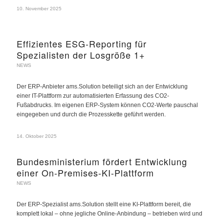
10. November 2025
Effizientes ESG-Reporting für
Spezialisten der Losgröße 1+
NEWS
Der ERP-Anbieter ams.Solution beteiligt sich an der Entwicklung
einer IT-Plattform zur automatisierten Erfassung des CO2-
Fußabdrucks. Im eigenen ERP-System können CO2-Werte pauschal
eingegeben und durch die Prozesskette geführt werden.
14. Oktober 2025
Bundesministerium fördert Entwicklung
einer On-Premises-KI-Plattform
NEWS
Der ERP-Spezialist ams.Solution stellt eine KI-Plattform bereit, die
komplett lokal – ohne jegliche Online-Anbindung – betrieben wird und