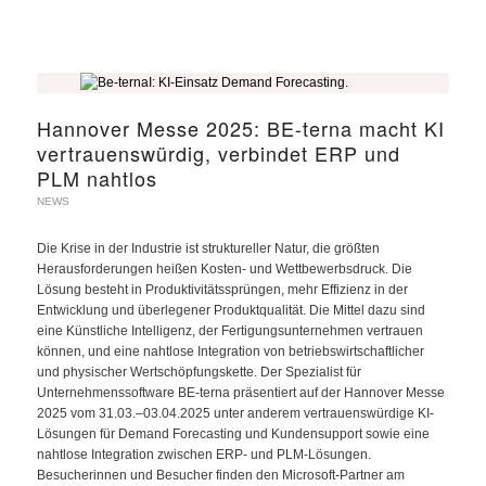
Hannover Messe 2025: BE-terna macht KI
vertrauenswürdig, verbindet ERP und
PLM nahtlos
NEWS
Die Krise in der Industrie ist struktureller Natur, die größten
Herausforderungen heißen Kosten- und Wettbewerbsdruck. Die
Lösung besteht in Produktivitätssprüngen, mehr Effizienz in der
Entwicklung und überlegener Produktqualität. Die Mittel dazu sind
eine Künstliche Intelligenz, der Fertigungsunternehmen vertrauen
können, und eine nahtlose Integration von betriebswirtschaftlicher
und physischer Wertschöpfungskette. Der Spezialist für
Unternehmenssoftware BE-terna präsentiert auf der Hannover Messe
2025 vom 31.03.–03.04.2025 unter anderem vertrauenswürdige KI-
Lösungen für Demand Forecasting und Kundensupport sowie eine
nahtlose Integration zwischen ERP- und PLM-Lösungen.
Besucherinnen und Besucher finden den Microsoft-Partner am