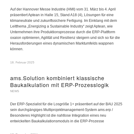
Auf der Hannover Messe Industrie (HMI) vom 31. März bis 4. April
präsentiert Aptean in Halle 15, Stand A18 (4), Lösungen für eine
klimaneutrale und zukunftssichere Fertigung. Im Einklang mit dem
Leitthema „Energizing a Sustainable Industry“ zeigt Aptean, wie
Unternehmen ihre Produktionsprozesse durch die ERP-Plattform
oxaion optimieren, Agilität und Resilienz steigern und sich so für die
Herausforderungen eines dynamischen Marktumfelds wappnen
können.
18. Februar 2025
ams.Solution kombiniert klassische
Baukalkulation mit ERP-Prozesslogik
NEWS
Der ERP-Spezialist für die Losgröße 1+ präsentiert auf der BAU 2025
sein durchgängiges Multiprojektmanagement-System ams.erp /
Besonderes Highlight ist die nahtlose Integration eines neu
entwickelten Baukalkulationsmoduls in die ERP-Prozesse