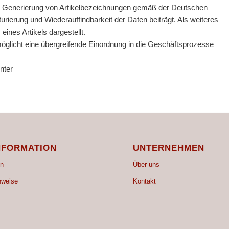
he Generierung von Artikelbezeichnungen gemäß der Deutschen
urierung und Wiederauffindbarkeit der Daten beiträgt. Als weiteres
nes Artikels dargestellt.
möglicht eine übergreifende Einordnung in die Geschäftsprozesse
nter
NFORMATION
UNTERNEHMEN
n
Über uns
nweise
Kontakt