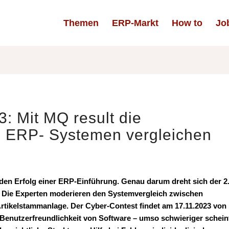
Themen
ERP-Markt
How to
Jo
: Mit MQ result die
on ERP- Systemen vergleichen
r den Erfolg einer ERP-Einführung. Genau darum dreht sich der 2
. Die Experten moderieren den Systemvergleich zwischen
Artikelstammanlage. Der Cyber-Contest findet am 17.11.2023 von
Benutzerfreundlichkeit von Software – umso schwieriger schein