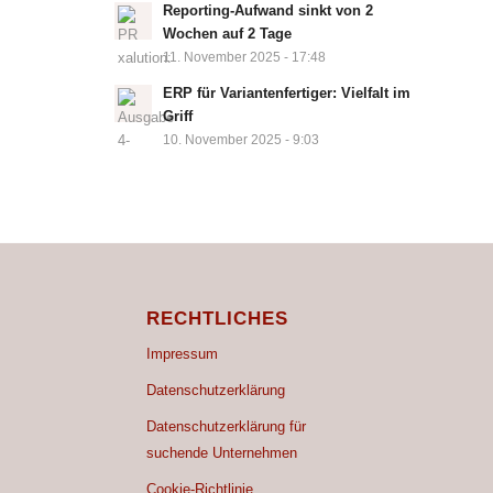
Reporting-Aufwand sinkt von 2
Wochen auf 2 Tage
11. November 2025 - 17:48
ERP für Variantenfertiger: Vielfalt im
Griff
10. November 2025 - 9:03
RECHTLICHES
Impressum
Datenschutzerklärung
Datenschutzerklärung für
suchende Unternehmen
Cookie-Richtlinie