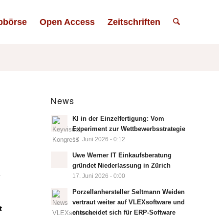
bbörse
Open Access
Zeitschriften
News
KI in der Einzelfertigung: Vom
Experiment zur Wettbewerbsstrategie
17. Juni 2026 - 0:12
Uwe Werner IT Einkaufsberatung
gründet Niederlassung in Zürich
.
17. Juni 2026 - 0:00
Porzellanhersteller Seltmann Weiden
vertraut weiter auf VLEXsoftware und
t
entscheidet sich für ERP-Software