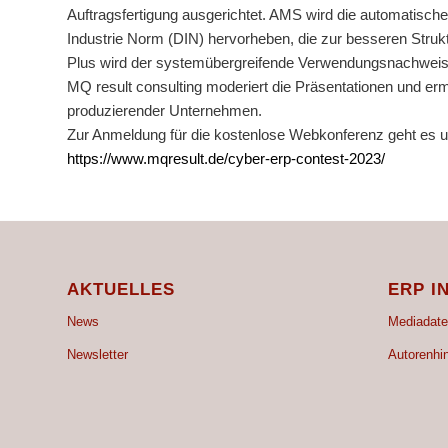
Auftragsfertigung ausgerichtet. AMS wird die automatisc
Industrie Norm (DIN) hervorheben, die zur besseren Strukt
Plus wird der systemübergreifende Verwendungsnachweis ei
MQ result consulting moderiert die Präsentationen und er
produzierender Unternehmen.
Zur Anmeldung für die kostenlose Webkonferenz geht es u
https://www.mqresult.de/cyber-erp-contest-2023/
AKTUELLES
ERP I
News
Mediadate
Newsletter
Autorenhi