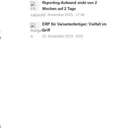
Reporting-Aufwand sinkt von 2
Wochen auf 2 Tage
11. November 2025 - 17:48
ERP für Variantenfertiger: Vielfalt im
Griff
h
10. November 2025 - 9:03
r
d