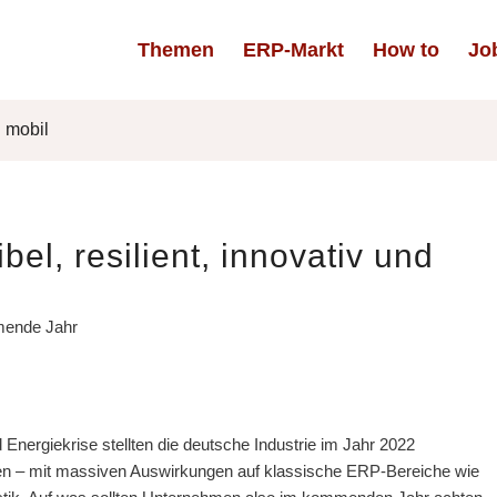
Themen
ERP-Markt
How to
Jo
d mobil
el, resilient, innovativ und
mende Jahr
Energiekrise stellten die deutsche Industrie im Jahr 2022
ngen – mit massiven Auswirkungen auf klassische ERP-Bereiche wie