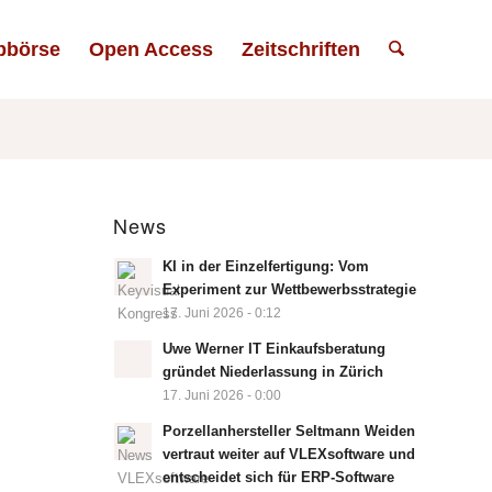
bbörse
Open Access
Zeitschriften
News
KI in der Einzelfertigung: Vom
Experiment zur Wettbewerbsstrategie
17. Juni 2026 - 0:12
Uwe Werner IT Einkaufsberatung
gründet Niederlassung in Zürich
17. Juni 2026 - 0:00
Porzellanhersteller Seltmann Weiden
vertraut weiter auf VLEXsoftware und
entscheidet sich für ERP-Software