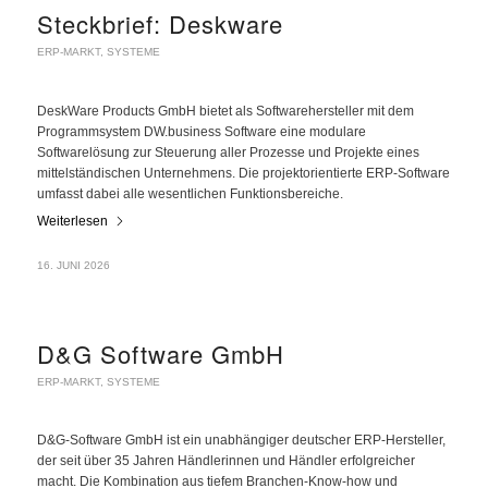
Steckbrief: Deskware
ERP-MARKT
,
SYSTEME
DeskWare Products GmbH bietet als Softwarehersteller mit dem
Programmsystem DW.business Software eine modulare
Softwarelösung zur Steuerung aller Prozesse und Projekte eines
mittelständischen Unternehmens. Die projektorientierte ERP-Software
umfasst dabei alle wesentlichen Funktionsbereiche.
Weiterlesen
16. JUNI 2026
D&G Software GmbH
ERP-MARKT
,
SYSTEME
D&G-Software GmbH ist ein unabhängiger deutscher ERP-Hersteller,
der seit über 35 Jahren Händlerinnen und Händler erfolgreicher
macht. Die Kombination aus tiefem Branchen-Know-how und