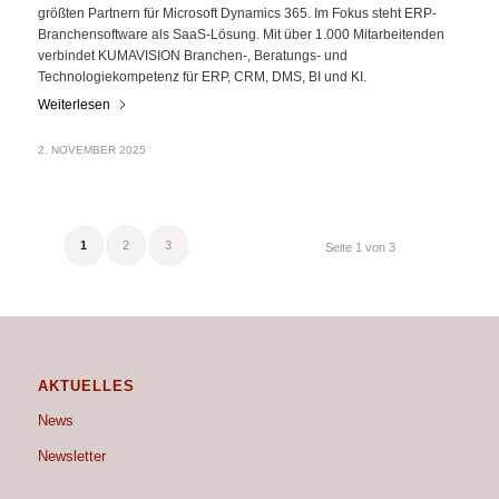
größten Partnern für Microsoft Dynamics 365. Im Fokus steht ERP-
Branchensoftware als SaaS-Lösung. Mit über 1.000 Mitarbeitenden
verbindet KUMAVISION Branchen-, Beratungs- und
Technologiekompetenz für ERP, CRM, DMS, BI und KI.
Weiterlesen
2. NOVEMBER 2025
1
2
3
Seite 1 von 3
AKTUELLES
News
Newsletter