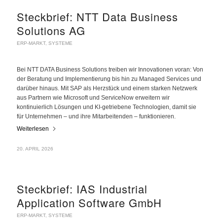
Steckbrief: NTT Data Business
Solutions AG
ERP-MARKT
,
SYSTEME
Bei NTT DATA Business Solutions treiben wir Innovationen voran: Von
der Beratung und Implementierung bis hin zu Managed Services und
darüber hinaus. Mit SAP als Herzstück und einem starken Netzwerk
aus Partnern wie Microsoft und ServiceNow erweitern wir
kontinuierlich Lösungen und KI-getriebene Technologien, damit sie
für Unternehmen – und ihre Mitarbeitenden – funktionieren.
Weiterlesen
20. APRIL 2026
Steckbrief: IAS Industrial
Application Software GmbH
ERP-MARKT
,
SYSTEME