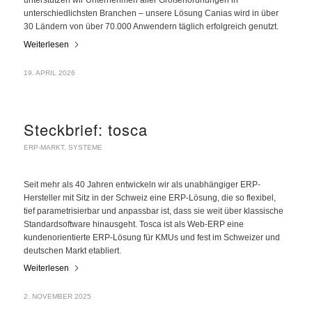
unterstützen wir Unternehmen aller Größenordnungen in
unterschiedlichsten Branchen – unsere Lösung Canias wird in über
30 Ländern von über 70.000 Anwendern täglich erfolgreich genutzt.
Weiterlesen
19. APRIL 2026
Steckbrief: tosca
ERP-MARKT
,
SYSTEME
Seit mehr als 40 Jahren entwickeln wir als unabhängiger ERP-
Hersteller mit Sitz in der Schweiz eine ERP-Lösung, die so flexibel,
tief parametrisierbar und anpassbar ist, dass sie weit über klassische
Standardsoftware hinausgeht. Tosca ist als Web-ERP eine
kundenorientierte ERP-Lösung für KMUs und fest im Schweizer und
deutschen Markt etabliert.
Weiterlesen
2. NOVEMBER 2025