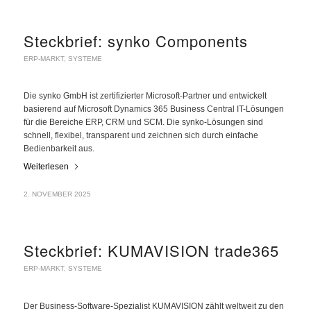
Steckbrief: synko Components
ERP-MARKT
,
SYSTEME
Die synko GmbH ist zertifizierter Microsoft-Partner und entwickelt
basierend auf Microsoft Dynamics 365 Business Central IT-Lösungen
für die Bereiche ERP, CRM und SCM. Die synko-Lösungen sind
schnell, flexibel, transparent und zeichnen sich durch einfache
Bedienbarkeit aus.
Weiterlesen
2. NOVEMBER 2025
Steckbrief: KUMAVISION trade365
ERP-MARKT
,
SYSTEME
Der Business-Software-Spezialist KUMAVISION zählt weltweit zu den