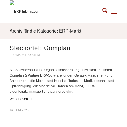
Archiv für die Kategorie: ERP-Markt
Steckbrief: Complan
ERP-MARKT
,
SYSTEME
Als Softwarehaus und Organisationsberatung entwickelt und liefert
Complan & Partner ERP-Software für den Geräte-, Maschinen- und
Anlagenbau, die Metall- und Kunststoffindustrie, Medizintechnik und
Optikfertigung. Wir sind seit 40 Jahren am Markt, 100 %
eigenkapitalfinanziert und partnergeführt.
Weiterlesen
16. JUNI 2026