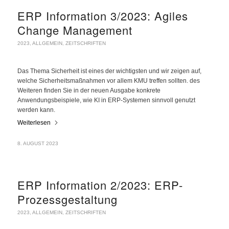
ERP Information 3/2023: Agiles
Change Management
2023
,
ALLGEMEIN
,
ZEITSCHRIFTEN
Das Thema Sicherheit ist eines der wichtigsten und wir zeigen auf,
welche Sicherheitsmaßnahmen vor allem KMU treffen sollten. des
Weiteren finden Sie in der neuen Ausgabe konkrete
Anwendungsbeispiele, wie KI in ERP-Systemen sinnvoll genutzt
werden kann.
Weiterlesen
8. AUGUST 2023
ERP Information 2/2023: ERP-
Prozessgestaltung
2023
,
ALLGEMEIN
,
ZEITSCHRIFTEN