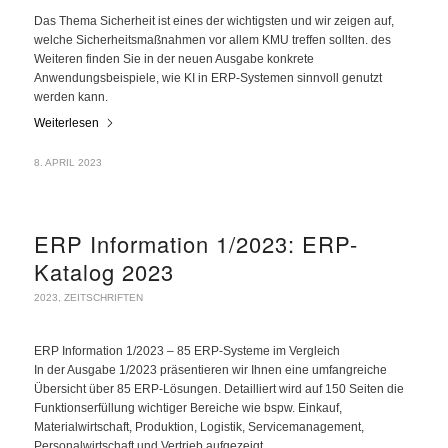
Das Thema Sicherheit ist eines der wichtigsten und wir zeigen auf,
welche Sicherheitsmaßnahmen vor allem KMU treffen sollten. des
Weiteren finden Sie in der neuen Ausgabe konkrete
Anwendungsbeispiele, wie KI in ERP-Systemen sinnvoll genutzt
werden kann.
Weiterlesen
8. APRIL 2023
ERP Information 1/2023: ERP-
Katalog 2023
2023
,
ZEITSCHRIFTEN
ERP Information 1/2023 – 85 ERP-Systeme im Vergleich
In der Ausgabe 1/2023 präsentieren wir Ihnen eine umfangreiche
Übersicht über 85 ERP-Lösungen. Detailliert wird auf 150 Seiten die
Funktionserfüllung wichtiger Bereiche wie bspw. Einkauf,
Materialwirtschaft, Produktion, Logistik, Servicemanagement,
Personalwirtschaft und Vertrieb aufgezeigt.