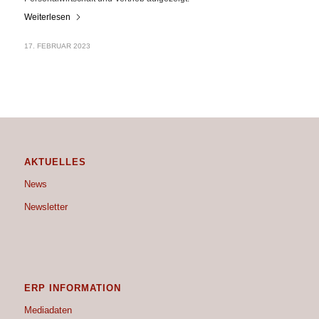
Weiterlesen
17. FEBRUAR 2023
AKTUELLES
News
Newsletter
ERP INFORMATION
Mediadaten