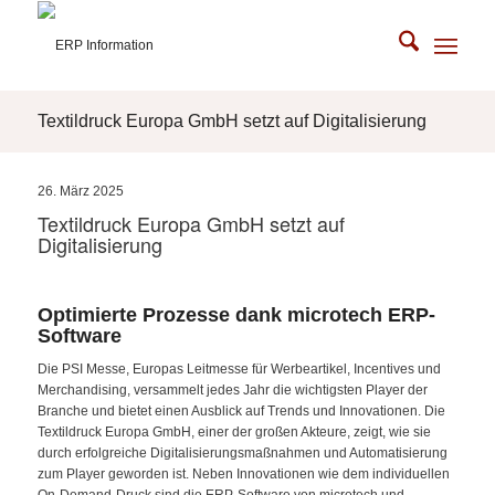
Textildruck Europa GmbH setzt auf Digitalisierung
26. März 2025
Textildruck Europa GmbH setzt auf
Digitalisierung
Optimierte Prozesse dank microtech ERP-
Software
Die PSI Messe, Europas Leitmesse für Werbeartikel, Incentives und
Merchandising, versammelt jedes Jahr die wichtigsten Player der
Branche und bietet einen Ausblick auf Trends und Innovationen. Die
Textildruck Europa GmbH, einer der großen Akteure, zeigt, wie sie
durch erfolgreiche Digitalisierungsmaßnahmen und Automatisierung
zum Player geworden ist. Neben Innovationen wie dem individuellen
On-Demand-Druck sind die ERP-Software von microtech und