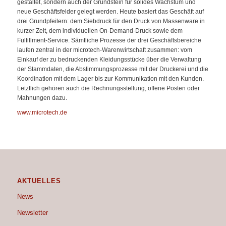
gestaltet, sondern auch der Grundstein für solides Wachstum und
neue Geschäftsfelder gelegt werden. Heute basiert das Geschäft auf
drei Grundpfeilern: dem Siebdruck für den Druck von Massenware in
kurzer Zeit, dem individuellen On-Demand-Druck sowie dem
Fulfillment-Service. Sämtliche Prozesse der drei Geschäftsbereiche
laufen zentral in der microtech-Warenwirtschaft zusammen: vom
Einkauf der zu bedruckenden Kleidungsstücke über die Verwaltung
der Stammdaten, die Abstimmungsprozesse mit der Druckerei und die
Koordination mit dem Lager bis zur Kommunikation mit den Kunden.
Letztlich gehören auch die Rechnungsstellung, offene Posten oder
Mahnungen dazu.
www.microtech.de
AKTUELLES
News
Newsletter