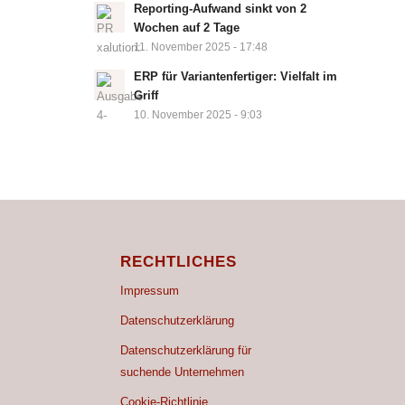
Reporting-Aufwand sinkt von 2
Wochen auf 2 Tage
11. November 2025 - 17:48
ERP für Variantenfertiger: Vielfalt im
Griff
10. November 2025 - 9:03
RECHTLICHES
Impressum
Datenschutzerklärung
Datenschutzerklärung für
suchende Unternehmen
Cookie-Richtlinie