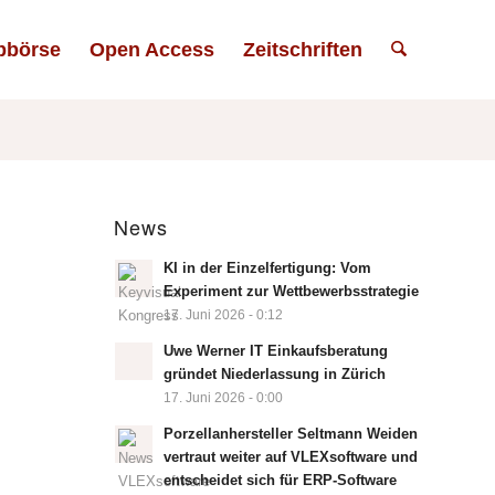
bbörse
Open Access
Zeitschriften
News
KI in der Einzelfertigung: Vom
Experiment zur Wettbewerbsstrategie
17. Juni 2026 - 0:12
Uwe Werner IT Einkaufsberatung
gründet Niederlassung in Zürich
17. Juni 2026 - 0:00
Porzellanhersteller Seltmann Weiden
vertraut weiter auf VLEXsoftware und
entscheidet sich für ERP-Software