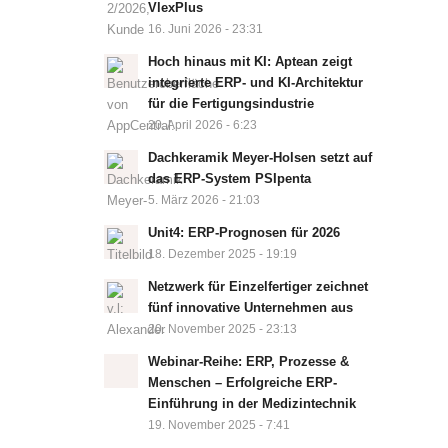
VlexPlus
16. Juni 2026 - 23:31
Hoch hinaus mit KI: Aptean zeigt
integrierte ERP- und KI-Architektur
für die Fertigungsindustrie
20. April 2026 - 6:23
Dachkeramik Meyer-Holsen setzt auf
das ERP-System PSIpenta
5. März 2026 - 21:03
Unit4: ERP-Prognosen für 2026
18. Dezember 2025 - 19:19
Netzwerk für Einzelfertiger zeichnet
fünf innovative Unternehmen aus
20. November 2025 - 23:13
Webinar-Reihe: ERP, Prozesse &
Menschen – Erfolgreiche ERP-
Einführung in der Medizintechnik
19. November 2025 - 7:41