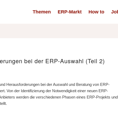
Themen
ERP-Markt
How to
Jo
erungen bei der ERP-Auswahl (Teil 2)
 und Herausforderungen bei der Auswahl und Beratung von ERP-
t. Von der Identifizierung der Notwendigkeit einer neuen ERP-
 Anbieters werden die verschiedenen Phasen eines ERP-Projekts und
llt.