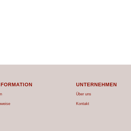
NFORMATION
UNTERNEHMEN
n
Über uns
nweise
Kontakt