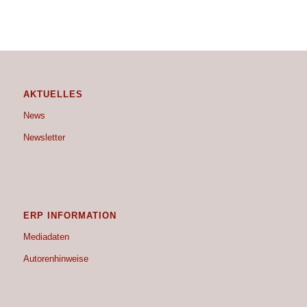
AKTUELLES
News
Newsletter
ERP INFORMATION
Mediadaten
Autorenhinweise