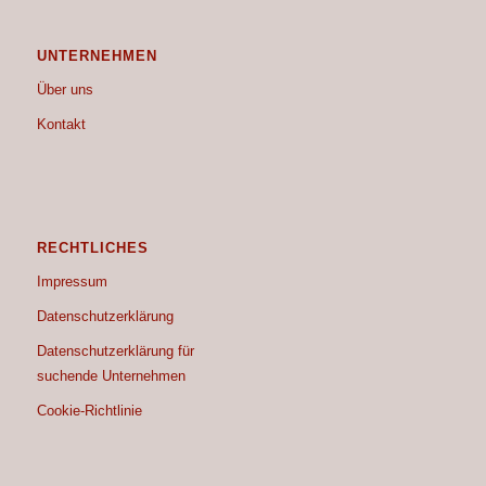
UNTERNEHMEN
Über uns
Kontakt
RECHTLICHES
Impressum
Datenschutzerklärung
Datenschutzerklärung für
suchende Unternehmen
Cookie-Richtlinie