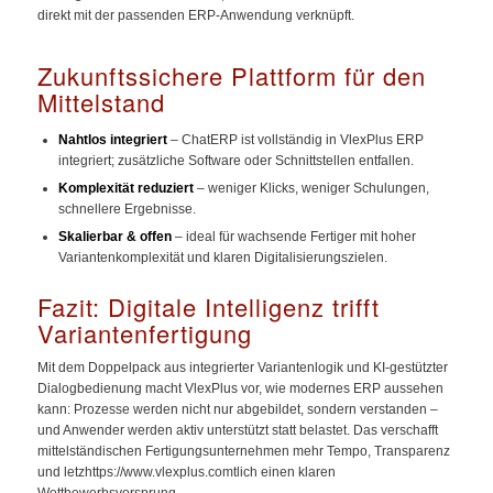
direkt mit der passenden ERP-Anwendung verknüpft.
Zukunftssichere Plattform für den
Mittelstand
Nahtlos integriert
– ChatERP ist vollständig in VlexPlus ERP
integriert; zusätzliche Software oder Schnittstellen entfallen.
Komplexität reduziert
– weniger Klicks, weniger Schulungen,
schnellere Ergebnisse.
Skalierbar & offen
– ideal für wachsende Fertiger mit hoher
Variantenkomplexität und klaren Digitalisierungszielen.
Fazit: Digitale Intelligenz trifft
Variantenfertigung
Mit dem Doppelpack aus integrierter Variantenlogik und KI-gestützter
Dialogbedienung macht VlexPlus vor, wie modernes ERP aussehen
kann: Prozesse werden nicht nur abgebildet, sondern verstanden –
und Anwender werden aktiv unterstützt statt belastet. Das verschafft
mittelständischen Fertigungsunternehmen mehr Tempo, Transparenz
und letzhttps://www.vlexplus.comtlich einen klaren
Wettbewerbsvorsprung.