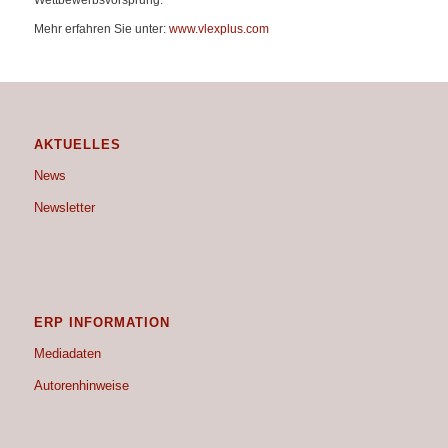
Mehr erfahren Sie unter:
www.vlexplus.com
AKTUELLES
News
Newsletter
ERP INFORMATION
Mediadaten
Autorenhinweise