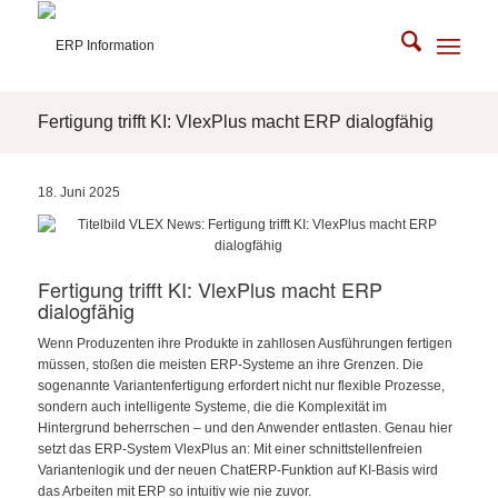
Fertigung trifft KI: VlexPlus macht ERP dialogfähig
18. Juni 2025
Fertigung trifft KI: VlexPlus macht ERP
dialogfähig
Wenn Produzenten ihre Produkte in zahllosen Ausführungen fertigen
müssen, stoßen die meisten ERP-Systeme an ihre Grenzen. Die
sogenannte Variantenfertigung erfordert nicht nur flexible Prozesse,
sondern auch intelligente Systeme, die die Komplexität im
Hintergrund beherrschen – und den Anwender entlasten. Genau hier
setzt das ERP-System VlexPlus an: Mit einer schnittstellenfreien
Variantenlogik und der neuen ChatERP-Funktion auf KI-Basis wird
das Arbeiten mit ERP so intuitiv wie nie zuvor.