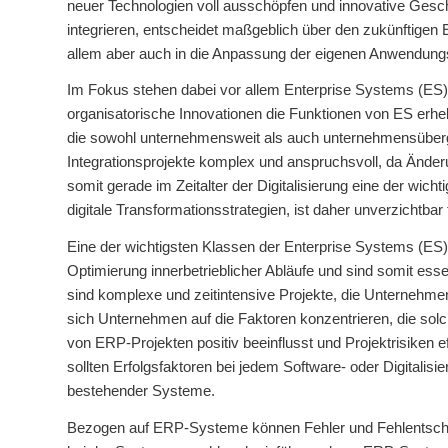
neuer Technologien voll ausschöpfen und innovative Geschä
integrieren, entscheidet maßgeblich über den zukünftigen E
allem aber auch in die Anpassung der eigenen Anwendungss
Im Fokus stehen dabei vor allem Enterprise Systems (ES
organisatorische Innovationen die Funktionen von ES erhe
die sowohl unternehmensweit als auch unternehmensübergr
Integrationsprojekte komplex und anspruchsvoll, da Änder
somit gerade im Zeitalter der Digitalisierung eine der wich
digitale Transformationsstrategien, ist daher unverzichtb
Eine der wichtigsten Klassen der Enterprise Systems (E
Optimierung innerbetrieblicher Abläufe und sind somit e
sind komplexe und zeitintensive Projekte, die Unternehme
sich Unternehmen auf die Faktoren konzentrieren, die solc
von ERP-Projekten positiv beeinflusst und Projektrisiken ef
sollten Erfolgsfaktoren bei jedem Software- oder Digitali
bestehender Systeme.
Bezogen auf ERP-Systeme können Fehler und Fehlentsche