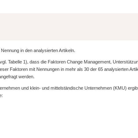
 Nennung in den analysierten Artikeln.
len (vgl. Tabelle 1), dass die Faktoren Change Management, Unterstü
ieser Faktoren mit Nennungen in mehr als 30 der 65 analysierten Artik
angefragt werden.
nternehmen und klein- und mittelständische Unternehmen (KMU) ergibt 
e: