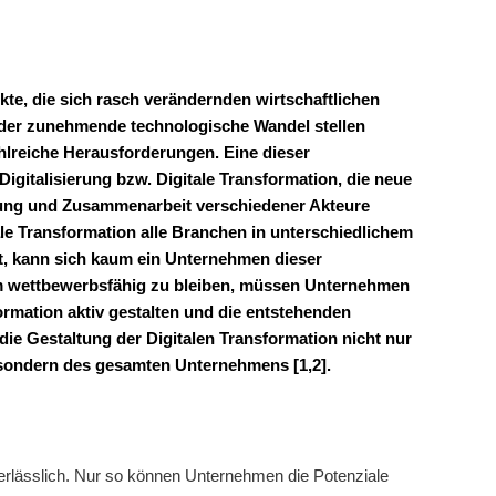
kte, die sich rasch verändernden wirtschaftlichen
er zunehmende technologische Wandel stellen
lreiche Herausforderungen. Eine dieser
Digitalisierung bzw. Digitale Transformation, die neue
zung und Zusammenarbeit verschiedener Akteure
ale Transformation alle Branchen in unterschiedlichem
, kann sich kaum ein Unternehmen dieser
m wettbewerbsfähig zu bleiben, müssen Unternehmen
formation aktiv gestalten und die entstehenden
die Gestaltung der Digitalen Transformation nicht nur
 sondern des gesamten Unternehmens [1,2].
nerlässlich. Nur so können Unternehmen die Potenziale