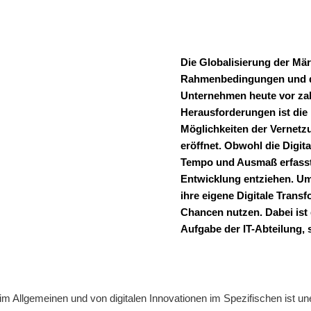
Die Globalisierung der Mär
Rahmenbedingungen und d
Unternehmen heute vor zah
Herausforderungen ist die 
Möglichkeiten der Vernet
eröffnet. Obwohl die Digit
Tempo und Ausmaß erfasst
Entwicklung entziehen. U
ihre eigene Digitale Trans
Chancen nutzen. Dabei ist 
Aufgabe der IT-Abteilung,
 im Allgemeinen und von digitalen Innovationen im Spezifischen ist u