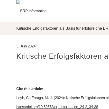
Kritische Erfolgsfaktoren als Basis für erfolgreiche E
3. Juni 2024
Kritische Erfolgsfaktoren 
Cite this article:
Leyh, C.; Faruga, M. J. (2024): Kritische Erfolgsfaktoren 
https://doi.org/10.58678/erp-information_24-2_34-38