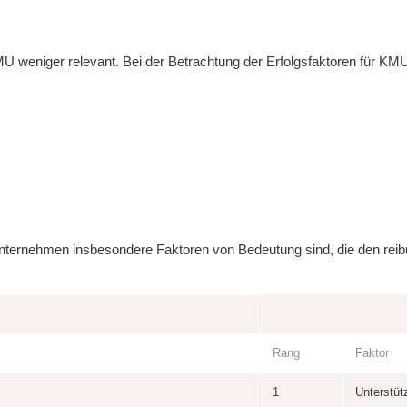
U weniger relevant. Bei der Betrachtung der Erfolgsfaktoren für KMU
n Unternehmen insbesondere Faktoren von Bedeutung sind, die den rei
Rang
Faktor
1
Unterstüt