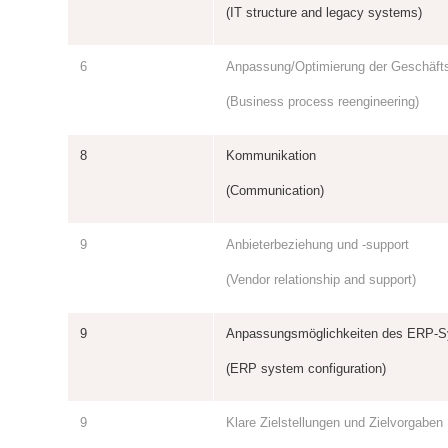
(IT structure and legacy systems)
6
Anpassung/Optimierung der Geschäft
(Business process reengineering)
8
Kommunikation
(Communication)
9
Anbieterbeziehung und -support
(Vendor relationship and support)
9
Anpassungsmöglichkeiten des ERP-
(ERP system configuration)
9
Klare Zielstellungen und Zielvorgaben