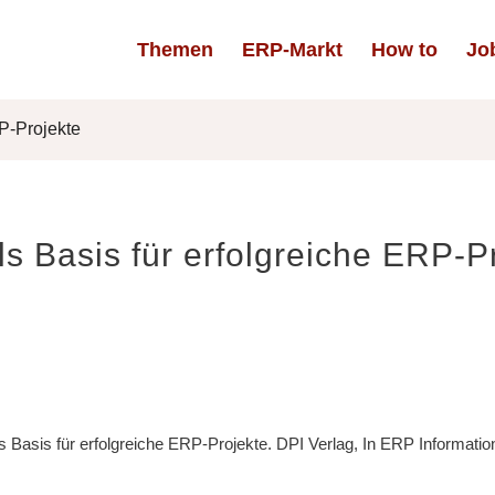
Themen
ERP-Markt
How to
Jo
RP-Projekte
als Basis für erfolgreiche ERP-P
als Basis für erfolgreiche ERP-Projekte. DPI Verlag, In ERP Informati