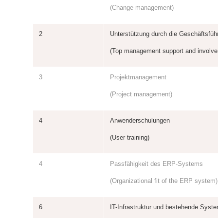
(Change management)
2
Unterstützung durch die Geschäftsfüh
(Top management support and involv
3
Projektmanagement
(Project management)
4
Anwenderschulungen
(User training)
4
Passfähigkeit des ERP-Systems
(Organizational fit of the ERP system)
6
IT-Infrastruktur und bestehende Syst