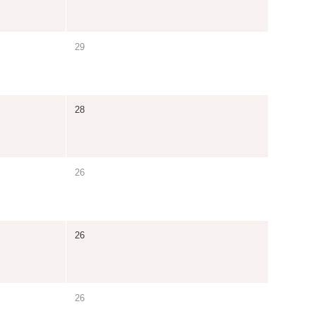
29
28
26
26
26