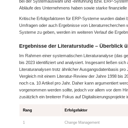
bei der Systemauswahl und -einführung bzw. ERP-Systeme
Abläufe des Unternehmens haben sowie starke finanzielle
Kritische Erfolgsfaktoren für ERP-Systeme wurden dabei ber
Umfragen oder auch Ergebnisse von Literaturrecherchen wur
Systeme zu geben, werden im weiteren Verlauf die Ergebnis
Ergebnisse der Literaturstudie – Überblick ü
Im Rahmen einer systematischen Literaturanalyse (das gena
bis 2023 identifiziert und analysiert. Insgesamt ließen sich
Literaturanalysen trotz ähnlicher Ausgangsdatenbasis pro
Vergleich mit einem Literatur-Review der Jahre 1998 bis 201
noch ca. 10 Artikel pro Jahr. Daher kann argumentiert wer
vorgenommen werden sollte, jedoch vor allem vor dem Hin
zusätzlich ein breiterer Fokus auf Digitalisierungsprojek
Rang
Erfolgsfaktor
1
Change Management