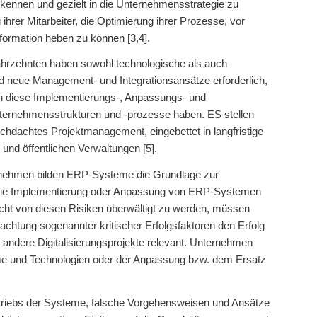
erkennen und gezielt in die Unternehmensstrategie zu
ihrer Mitarbeiter, die Optimierung ihrer Prozesse, vor
formation heben zu können [3,4].
ahrzehnten haben sowohl technologische als auch
nd neue Management- und Integrationsansätze erforderlich,
en diese Implementierungs-, Anpassungs- und
Unternehmensstrukturen und -prozesse haben. ES stellen
urchdachtes Projektmanagement, eingebettet in langfristige
und öffentlichen Verwaltungen [5].
ernehmen bilden ERP-Systeme die Grundlage zur
n. Die Implementierung oder Anpassung von ERP-Systemen
cht von diesen Risiken überwältigt zu werden, müssen
achtung sogenannter kritischer Erfolgsfaktoren den Erfolg
ür andere Digitalisierungsprojekte relevant. Unternehmen
steme und Technologien oder der Anpassung bzw. dem Ersatz
riebs der Systeme, falsche Vorgehensweisen und Ansätze