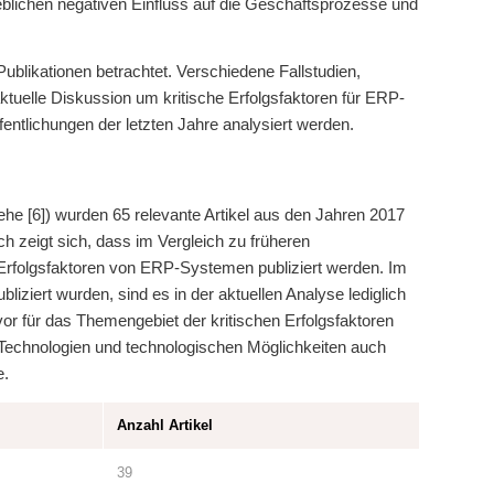
lichen negativen Einfluss auf die Geschäftsprozesse und
ublikationen betrachtet. Verschiedene Fallstudien,
ktuelle Diskussion um kritische Erfolgsfaktoren für ERP-
entlichungen der letzten Jahre analysiert werden.
ehe [6]) wurden 65 relevante Artikel aus den Jahren 2017
uch zeigt sich, dass im Vergleich zu früheren
 Erfolgsfaktoren von ERP-Systemen publiziert werden. Im
liziert wurden, sind es in der aktuellen Analyse lediglich
vor für das Themengebiet der kritischen Erfolgsfaktoren
Technologien und technologischen Möglichkeiten auch
e.
Anzahl Artikel
39