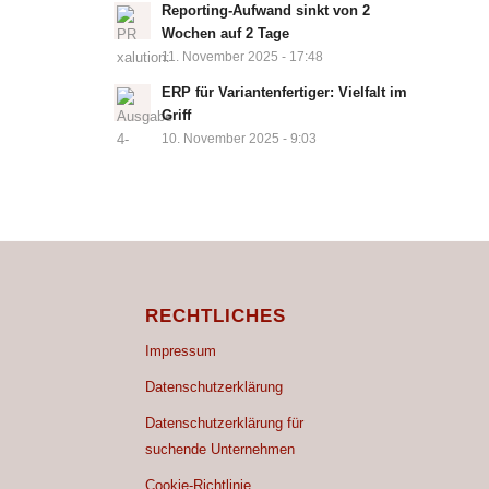
Reporting-Aufwand sinkt von 2
Wochen auf 2 Tage
11. November 2025 - 17:48
ERP für Variantenfertiger: Vielfalt im
Griff
10. November 2025 - 9:03
RECHTLICHES
Impressum
Datenschutzerklärung
Datenschutzerklärung für
suchende Unternehmen
Cookie-Richtlinie