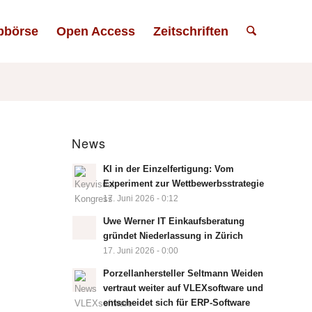
bbörse
Open Access
Zeitschriften
News
KI in der Einzelfertigung: Vom
Experiment zur Wettbewerbsstrategie
17. Juni 2026 - 0:12
Uwe Werner IT Einkaufsberatung
gründet Niederlassung in Zürich
17. Juni 2026 - 0:00
Porzellanhersteller Seltmann Weiden
vertraut weiter auf VLEXsoftware und
entscheidet sich für ERP-Software