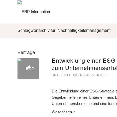
Schlagwortarchiv für: Nachhaltigkeitsmanagement
Beiträge
Entwicklung einer ESG-S
zum Unternehmenserfo
DIGITALISIERUNG
,
NACHHALTIGKEIT
Die Entwicklung einer ESG-Strategie erf
Gegebenheiten eines Unternehmens berü
Unternehmensbereiche und eine fundie
Weiterlesen