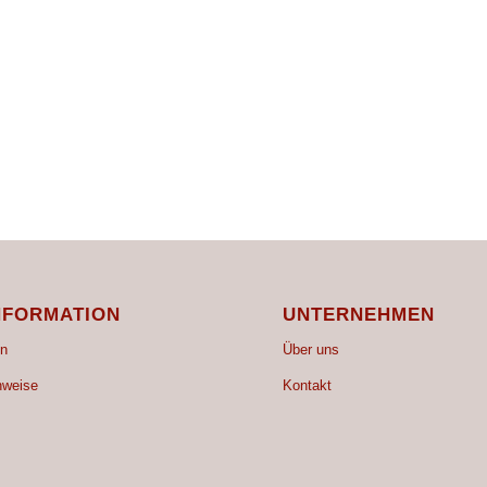
NFORMATION
UNTERNEHMEN
n
Über uns
nweise
Kontakt