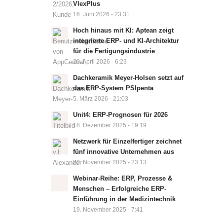
VlexPlus
16. Juni 2026 - 23:31
Hoch hinaus mit KI: Aptean zeigt
integrierte ERP- und KI-Architektur
für die Fertigungsindustrie
20. April 2026 - 6:23
Dachkeramik Meyer-Holsen setzt auf
das ERP-System PSIpenta
5. März 2026 - 21:03
Unit4: ERP-Prognosen für 2026
18. Dezember 2025 - 19:19
Netzwerk für Einzelfertiger zeichnet
fünf innovative Unternehmen aus
20. November 2025 - 23:13
Webinar-Reihe: ERP, Prozesse &
Menschen – Erfolgreiche ERP-
Einführung in der Medizintechnik
19. November 2025 - 7:41