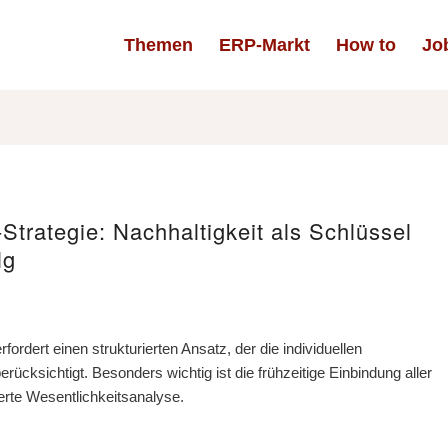
Themen
ERP-Markt
How to
Jo
trategie: Nachhaltigkeit als Schlüssel
lg
ordert einen strukturierten Ansatz, der die individuellen
cksichtigt. Besonders wichtig ist die frühzeitige Einbindung aller
rte Wesentlichkeitsanalyse.