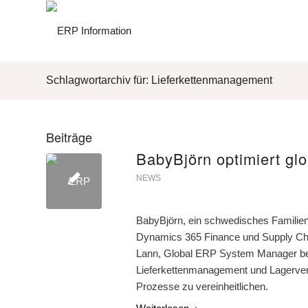
Schlagwortarchiv für: Lieferkettenmanagement
Beiträge
BabyBjörn optimiert gl
NEWS
BabyBjörn, ein schwedisches Familie
Dynamics 365 Finance und Supply Chai
Lann, Global ERP System Manager bei
Lieferkettenmanagement und Lagerver
Prozesse zu vereinheitlichen.