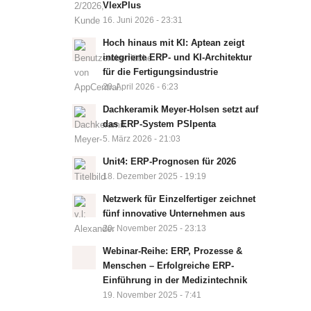
VlexPlus
16. Juni 2026 - 23:31
Hoch hinaus mit KI: Aptean zeigt
integrierte ERP- und KI-Architektur
für die Fertigungsindustrie
20. April 2026 - 6:23
Dachkeramik Meyer-Holsen setzt auf
das ERP-System PSIpenta
5. März 2026 - 21:03
Unit4: ERP-Prognosen für 2026
18. Dezember 2025 - 19:19
Netzwerk für Einzelfertiger zeichnet
fünf innovative Unternehmen aus
20. November 2025 - 23:13
Webinar-Reihe: ERP, Prozesse &
Menschen – Erfolgreiche ERP-
Einführung in der Medizintechnik
19. November 2025 - 7:41