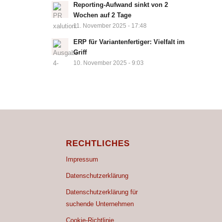
Reporting-Aufwand sinkt von 2
Wochen auf 2 Tage
11. November 2025 - 17:48
ERP für Variantenfertiger: Vielfalt im
Griff
10. November 2025 - 9:03
RECHTLICHES
Impressum
Datenschutzerklärung
Datenschutzerklärung für
suchende Unternehmen
Cookie-Richtlinie