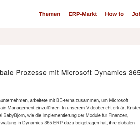
Themen
ERP-Markt
How to
Jo
obale Prozesse mit Microsoft Dynamics 36
nunternehmen, arbeitete mit BE-terna zusammen, um Microsoft
n Management einzuführen. In unserem Videobericht erklärt Kriste
 BabyBjörn, wie die Implementierung der Module für Finanzen,
waltung in Dynamics 365 ERP dazu beigetragen hat, ihre globalen