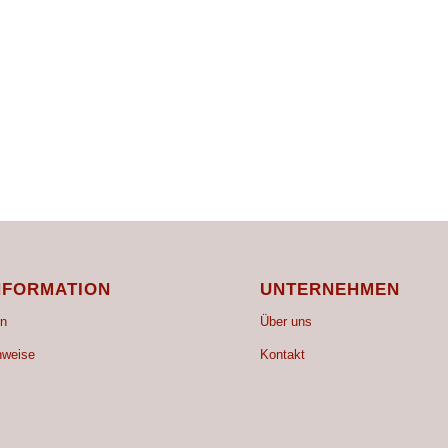
NFORMATION
UNTERNEHMEN
n
Über uns
nweise
Kontakt