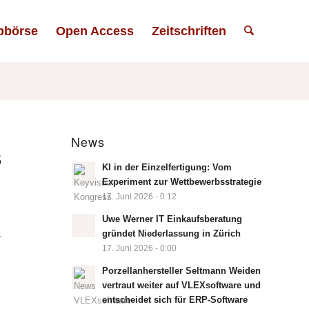
bbörse
Open Access
Zeitschriften
News
5
KI in der Einzelfertigung: Vom
Experiment zur Wettbewerbsstrategie
17. Juni 2026 - 0:12
Uwe Werner IT Einkaufsberatung
gründet Niederlassung in Zürich
r
17. Juni 2026 - 0:00
Porzellanhersteller Seltmann Weiden
vertraut weiter auf VLEXsoftware und
entscheidet sich für ERP-Software