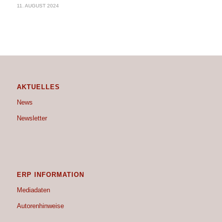
11. AUGUST 2024
AKTUELLES
News
Newsletter
ERP INFORMATION
Mediadaten
Autorenhinweise