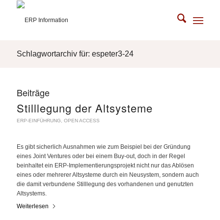
Schlagwortarchiv für: espeter3-24
Beiträge
Stilllegung der Altsysteme
ERP-EINFÜHRUNG
,
OPEN ACCESS
Es gibt sicherlich Ausnahmen wie zum Beispiel bei der Gründung
eines Joint Ventures oder bei einem Buy-out, doch in der Regel
beinhaltet ein ERP-Implementierungsprojekt nicht nur das Ablösen
eines oder mehrerer Altsysteme durch ein Neusystem, sondern auch
die damit verbundene Stilllegung des vorhandenen und genutzten
Altsystems.
Weiterlesen