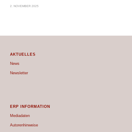
2. NOVEMBER 2025
AKTUELLES
News
Newsletter
ERP INFORMATION
Mediadaten
Autorenhinweise