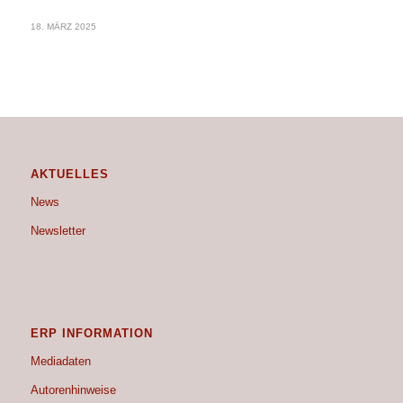
18. MÄRZ 2025
AKTUELLES
News
Newsletter
ERP INFORMATION
Mediadaten
Autorenhinweise