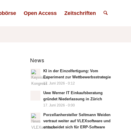
bbörse
Open Access
Zeitschriften
News
KI in der Einzelfertigung: Vom
Experiment zur Wettbewerbsstrategie
17. Juni 2026 - 0:12
Uwe Werner IT Einkaufsberatung
gründet Niederlassung in Zürich
17. Juni 2026 - 0:00
Porzellanhersteller Seltmann Weiden
vertraut weiter auf VLEXsoftware und
entscheidet sich für ERP-Software