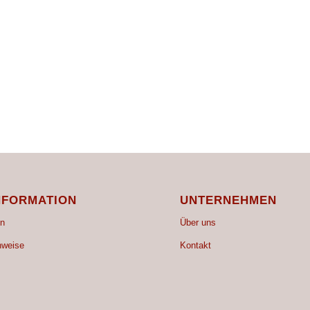
NFORMATION
UNTERNEHMEN
n
Über uns
nweise
Kontakt