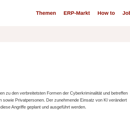
Themen
ERP-Markt
How to
Jo
en zu den verbreitetsten Formen der Cyberkriminalität und betreffen
en sowie Privatpersonen. Der zunehmende Einsatz von KI verändert
iese Angriffe geplant und ausgeführt werden.