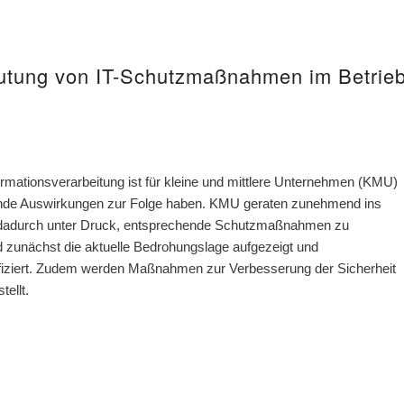
utung von IT-Schutzmaßnahmen im Betrie
ormationsverarbeitung ist für kleine und mittlere Unternehmen (KMU)
hende Auswirkungen zur Folge haben. KMU geraten zunehmend ins
n dadurch unter Druck, entsprechende Schutzmaßnahmen zu
d zunächst die aktuelle Bedrohungslage aufgezeigt und
ifiziert. Zudem werden Maßnahmen zur Verbesserung der Sicherheit
ellt.