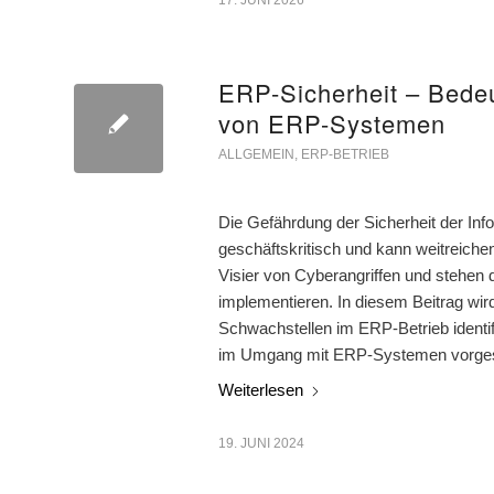
17. JUNI 2026
ERP-Sicherheit – Bede
von ERP-Systemen
ALLGEMEIN
,
ERP-BETRIEB
Die Gefährdung der Sicherheit der Inf
geschäftskritisch und kann weitreic
Visier von Cyberangriffen und stehe
implementieren. In diesem Beitrag wir
Schwachstellen im ERP-Betrieb ident
im Umgang mit ERP-Systemen vorgest
Weiterlesen
19. JUNI 2024