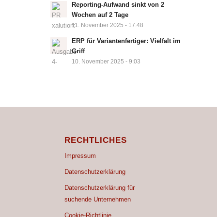
Reporting-Aufwand sinkt von 2
Wochen auf 2 Tage
11. November 2025 - 17:48
ERP für Variantenfertiger: Vielfalt im
Griff
10. November 2025 - 9:03
RECHTLICHES
Impressum
Datenschutzerklärung
Datenschutzerklärung für
suchende Unternehmen
Cookie-Richtlinie