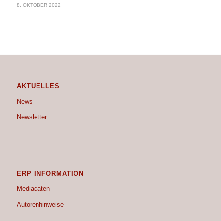
8. OKTOBER 2022
AKTUELLES
News
Newsletter
ERP INFORMATION
Mediadaten
Autorenhinweise