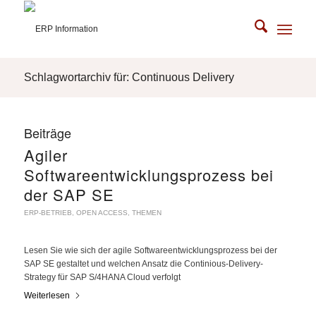
Schlagwortarchiv für: Continuous Delivery
Beiträge
Agiler
Softwareentwicklungsprozess bei
der SAP SE
ERP-BETRIEB
,
OPEN ACCESS
,
THEMEN
Lesen Sie wie sich der agile Softwareentwicklungsprozess bei der
SAP SE gestaltet und welchen Ansatz die Continious-Delivery-
Strategy für SAP S/4HANA Cloud verfolgt
Weiterlesen