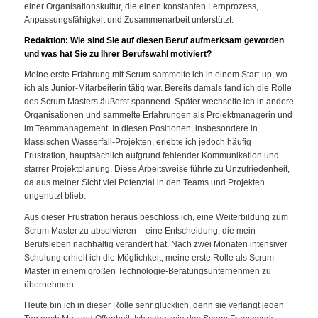
einer Organisationskultur, die einen konstanten Lernprozess,
Anpassungsfähigkeit und Zusammenarbeit unterstützt.
Redaktion: Wie sind Sie auf diesen Beruf aufmerksam geworden
und was hat Sie zu Ihrer Berufswahl motiviert?
Meine erste Erfahrung mit Scrum sammelte ich in einem Start-up, wo
ich als Junior-Mitarbeiterin tätig war. Bereits damals fand ich die Rolle
des Scrum Masters äußerst spannend. Später wechselte ich in andere
Organisationen und sammelte Erfahrungen als Projektmanagerin und
im Teammanagement. In diesen Positionen, insbesondere in
klassischen Wasserfall-Projekten, erlebte ich jedoch häufig
Frustration, hauptsächlich aufgrund fehlender Kommunikation und
starrer Projektplanung. Diese Arbeitsweise führte zu Unzufriedenheit,
da aus meiner Sicht viel Potenzial in den Teams und Projekten
ungenutzt blieb.
Aus dieser Frustration heraus beschloss ich, eine Weiterbildung zum
Scrum Master zu absolvieren – eine Entscheidung, die mein
Berufsleben nachhaltig verändert hat. Nach zwei Monaten intensiver
Schulung erhielt ich die Möglichkeit, meine erste Rolle als Scrum
Master in einem großen Technologie-Beratungsunternehmen zu
übernehmen.
Heute bin ich in dieser Rolle sehr glücklich, denn sie verlangt jeden