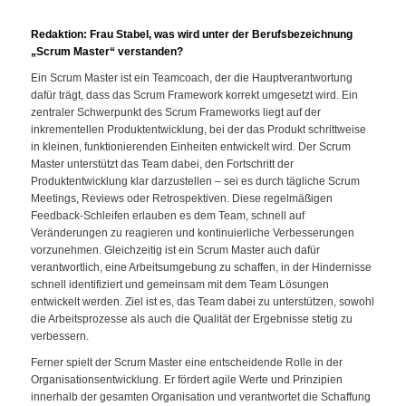
Redaktion: Frau Stabel, was wird unter der Berufsbezeichnung
„Scrum Master“ verstanden?
Ein Scrum Master ist ein Teamcoach, der die Hauptverantwortung
dafür trägt, dass das Scrum Framework korrekt umgesetzt wird. Ein
zentraler Schwerpunkt des Scrum Frameworks liegt auf der
inkrementellen Produktentwicklung, bei der das Produkt schrittweise
in kleinen, funktionierenden Einheiten entwickelt wird. Der Scrum
Master unterstützt das Team dabei, den Fortschritt der
Produktentwicklung klar darzustellen – sei es durch tägliche Scrum
Meetings, Reviews oder Retrospektiven. Diese regelmäßigen
Feedback-Schleifen erlauben es dem Team, schnell auf
Veränderungen zu reagieren und kontinuierliche Verbesserungen
vorzunehmen. Gleichzeitig ist ein Scrum Master auch dafür
verantwortlich, eine Arbeitsumgebung zu schaffen, in der Hindernisse
schnell identifiziert und gemeinsam mit dem Team Lösungen
entwickelt werden. Ziel ist es, das Team dabei zu unterstützen, sowohl
die Arbeitsprozesse als auch die Qualität der Ergebnisse stetig zu
verbessern.
Ferner spielt der Scrum Master eine entscheidende Rolle in der
Organisationsentwicklung. Er fördert agile Werte und Prinzipien
innerhalb der gesamten Organisation und verantwortet die Schaffung