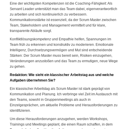
Eine der wichtigsten Kompetenzen ist die Coaching-Fähigkeit: Als
Servant Leader unterstützt man das Team dabei, eigenverantwortlich
zu arbeiten und sich kontinuierlich zu verbessern.
Kommunikationsstärke ist essenziell, da der Scrum Master zwischen
Team, Stakeholdern und Management vermittelt und für klare,
transparente Abläufe sorgt.
Konfliktlösungskompetenz und Empathie helfen, Spannungen im
Team früh zu erkennen und konstruktiv zu moderieren. Emotionale
Intelligenz, Durchsetzungsvermögen und Mut sind entscheidende
Stärken: Der Scrum Master muss bereit sein, Risiken einzugehen,
Veränderungen anzustoßen und das Team zu ermutigen, neue Wege
zu gehen.
Redaktion: Wie sieht ein klassischer Arbeitstag aus und welche
Aufgaben übernehmen Sie?
Ein klassischer Arbeitstag als Scrum Master ist stark geprägt von
Kommunikation und Planung. Ich verbringe viel Zeit im Austausch mit
den Teams, sowohl in Gruppenmeetings als auch in
Einzelgesprächen, um aktuelle Probleme und Herausforderungen zu
identifizieren.
Um diese Herausforderungen anzugehen, werden Workshops,
Trainings und Meetings geplant, die einen Raum schaffen, in dem