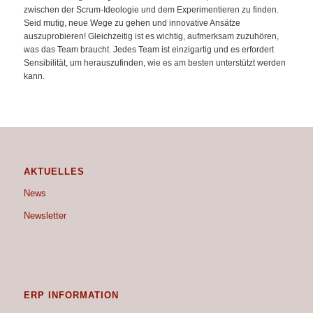
zwischen der Scrum-Ideologie und dem Experimentieren zu finden.
Seid mutig, neue Wege zu gehen und innovative Ansätze
auszuprobieren! Gleichzeitig ist es wichtig, aufmerksam zuzuhören,
was das Team braucht. Jedes Team ist einzigartig und es erfordert
Sensibilität, um herauszufinden, wie es am besten unterstützt werden
kann.
AKTUELLES
News
Newsletter
ERP INFORMATION