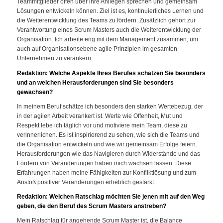
Teammitglieder offen über ihre Anliegen sprechen und gemeinsam
Lösungen entwickeln können. Ziel ist es, kontinuierliches Lernen und
die Weiterentwicklung des Teams zu fördern. Zusätzlich gehört zur
Verantwortung eines Scrum Masters auch die Weiterentwicklung der
Organisation. Ich arbeite eng mit dem Management zusammen, um
auch auf Organisationsebene agile Prinzipien im gesamten
Unternehmen zu verankern.
Redaktion: Welche Aspekte Ihres Berufes schätzen Sie besonders
und an welchen Herausforderungen sind Sie besonders
gewachsen?
In meinem Beruf schätze ich besonders den starken Wertebezug, der
in der agilen Arbeit verankert ist. Werte wie Offenheit, Mut und
Respekt lebe ich täglich vor und motiviere mein Team, diese zu
verinnerlichen. Es ist inspirierend zu sehen, wie sich die Teams und
die Organisation entwickeln und wie wir gemeinsam Erfolge feiern.
Herausforderungen wie das Navigieren durch Widerstände und das
Fördern von Veränderungen haben mich wachsen lassen. Diese
Erfahrungen haben meine Fähigkeiten zur Konfliktlösung und zum
Anstoß positiver Veränderungen erheblich gestärkt.
Redaktion: Welchen Ratschlag möchten Sie jenen mit auf den Weg
geben, die den Beruf des Scrum Masters anstreben?
Mein Ratschlag für angehende Scrum Master ist, die Balance