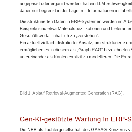
angepasst oder ergänzt werden, hat ein LLM Schwierigkeite
daher nur begrenzt in der Lage, mit Informationen in Tabe
Die strukturierten Daten in ERP-Systemen werden im Arb
Beispiele sind etwa Materialspezifikationen und Lieferan
Geschäftsvorfall inhaltlich zu „verstehen“.
Ein aktuell vielfach diskutierter Ansatz, um strukturier
ermöglichen es in diesem als „Graph RAG“ bezeichneten Ver
untereinander als Kanten explizit zu modellieren. Die Ext
Bild 1: Ablauf Retrieval-Augmented Generation (RAG).
Gen-KI-gestützte Wartung in ERP-S
Die NBB als Tochtergesellschaft des GASAG-Konzerns vera