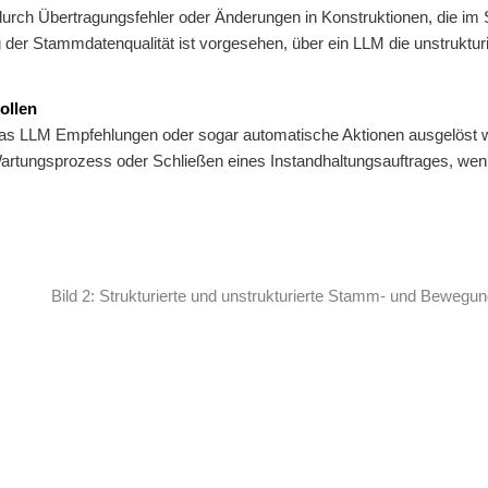
durch Übertragungsfehler oder Änderungen in Konstruktionen, die i
der Stammdatenqualität ist vorgesehen, über ein LLM die unstrukt
ollen
das LLM Empfehlungen oder sogar automatische Aktionen ausgelöst we
rtungsprozess oder Schließen eines Instandhaltungsauftrages, wenn k
Bild 2: Strukturierte und unstrukturierte Stamm- und Bewegu