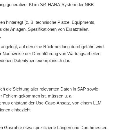
tzung generativer KI im S/4-HANA-System der NBB
 hinterlegt (z. B. technische Plätze, Equipments,
der Anlagen, Spezifikationen von Ersatzteilen,
.
 angelegt, auf den eine Rückmeldung durchgeführt wird.
der Nachweise der Durchführung von Wartungsarbeiten
hiedenen Datentypen exemplarisch dar.
ich die Sichtung aller relevanten Daten in SAP sowie
er Fehlern gekommen ist, müssen u. a.
 Hieraus entstand der Use-Case-Ansatz, von einem LLM
ionen einbezieht.
en Gasrohre etwa spezifizierte Längen und Durchmesser.