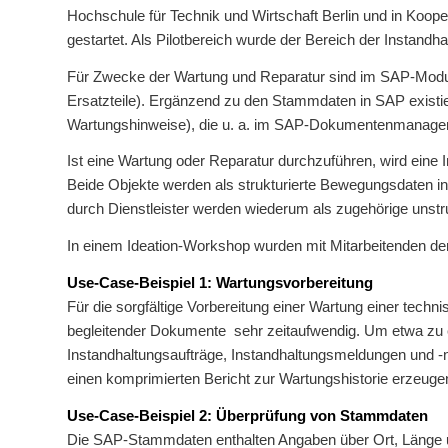
Hochschule für Technik und Wirtschaft Berlin und in Koo
gestartet. Als Pilotbereich wurde der Bereich der Instandh
Für Zwecke der Wartung und Reparatur sind im SAP-Modul 
Ersatzteile). Ergänzend zu den Stammdaten in SAP existie
Wartungshinweise), die u. a. im SAP-Dokumentenmanagem
Ist eine Wartung oder Reparatur durchzuführen, wird eine
Beide Objekte werden als strukturierte Bewegungsdaten in
durch Dienstleister werden wiederum als zugehörige uns
In einem Ideation-Workshop wurden mit Mitarbeitenden de
Use-Case-Beispiel 1: Wartungsvorbereitung
Für die sorgfältige Vorbereitung einer Wartung einer techn
begleitender Dokumente sehr zeitaufwendig. Um etwa zu er
Instandhaltungsaufträge, Instandhaltungsmeldungen und -
einen komprimierten Bericht zur Wartungshistorie erzeugen 
Use-Case-Beispiel 2: Überprüfung von Stammdaten
Die SAP-Stammdaten enthalten Angaben über Ort, Länge u