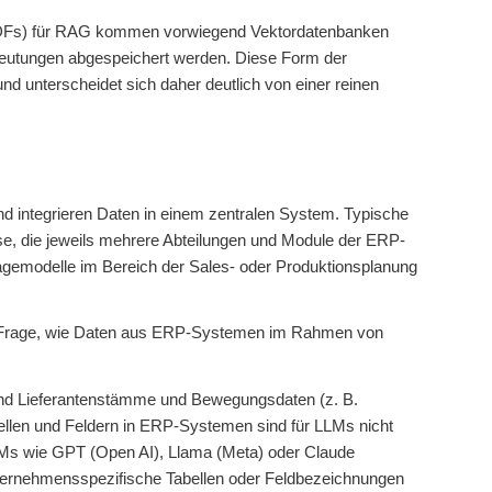
s, PDFs) für RAG kommen vorwiegend Vektordatenbanken
deutungen abgespeichert werden. Diese Form der
 unterscheidet sich daher deutlich von einer reinen
d integrieren Daten in einem zentralen System. Typische
se, die jeweils mehrere Abteilungen und Module der ERP-
agemodelle im Bereich der Sales- oder Produktionsplanung
 die Frage, wie Daten aus ERP-Systemen im Rahmen von
 und Lieferantenstämme und Bewegungsdaten (z. B.
bellen und Feldern in ERP-Systemen sind für LLMs nicht
LLMs wie GPT (Open AI), Llama (Meta) oder Claude
ternehmensspezifische Tabellen oder Feldbezeichnungen