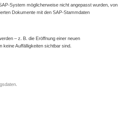
m SAP-System möglicherweise nicht angepasst wurden, von
urierten Dokumente mit den SAP-Stammdaten
rden – z. B. die Eröffnung einer neuen
eine Auffälligkeiten sichtbar sind.
ngsdaten.