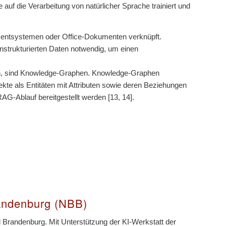
uf die Verarbeitung von natürlicher Sprache trainiert und
mentsystemen oder Office-Dokumenten verknüpft.
nstrukturierten Daten notwendig, um einen
eiten, sind Knowledge-Graphen. Knowledge-Graphen
kte als Entitäten mit Attributen sowie deren Beziehungen
AG-Ablauf bereitgestellt werden [13, 14].
randenburg (NBB)
Brandenburg. Mit Unterstützung der KI-Werkstatt der