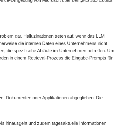
Office-Umgebung von Microsoft über den „MS 365 Copilot“
roblem dar. Halluzinationen treten auf, wenn das LLM
ischerweise die internen Daten eines Unternehmens nicht
ragen, die spezifische Abläufe im Unternehmen betreffen. Um
den in einem Retrieval-Prozess die Eingabe-Prompts für
n, Dokumenten oder Applikationen abgeglichen. Die
LLMs hinausgeht und zudem tagesaktuelle Informationen