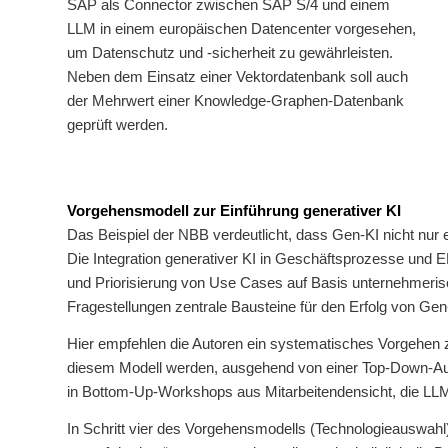
SAP als Connector zwischen SAP S/4 und einem
LLM in einem europäischen Datencenter vorgesehen,
um Datenschutz und -sicherheit zu gewährleisten.
Neben dem Einsatz einer Vektordatenbank soll auch
der Mehrwert einer Knowledge-Graphen-Datenbank
geprüft werden.
Vorgehensmodell zur Einführung generativer KI
Das Beispiel der NBB verdeutlicht, dass Gen-KI nicht nu
Die Integration generativer KI in Geschäftsprozesse und 
und Priorisierung von Use Cases auf Basis unternehmerisc
Fragestellungen zentrale Bausteine für den Erfolg von Gen
Hier empfehlen die Autoren ein systematisches Vorgehen z
diesem Modell werden, ausgehend von einer Top-Down-Auf
in Bottom-Up-Workshops aus Mitarbeitendensicht, die LLM-M
In Schritt vier des Vorgehensmodells (Technologieauswahl)