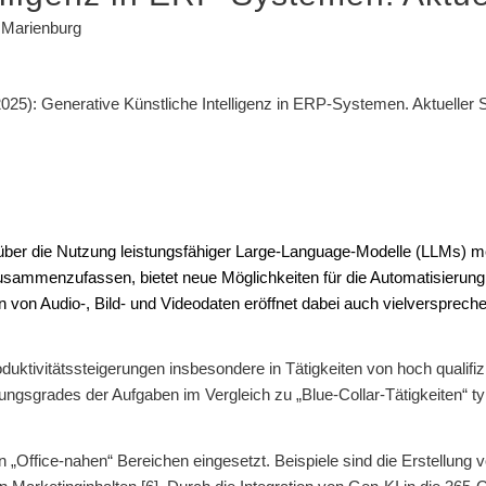
e Marienburg
2025): Generative Künstliche Intelligenz in ERP-Systemen. Aktueller 
I), über die Nutzung leistungsfähiger Large-Language-Modelle (LLMs
sammenzufassen, bietet neue Möglichkeiten für die Automatisierun
n von Audio-, Bild- und Videodaten eröffnet dabei auch vielversprech
uktivitätssteigerungen insbesondere in Tätigkeiten von hoch qualifiz
rungsgrades der Aufgaben im Vergleich zu „Blue-Collar-Tätigkeiten“ 
„Office-nahen“ Bereichen eingesetzt. Beispiele sind die Erstellung 