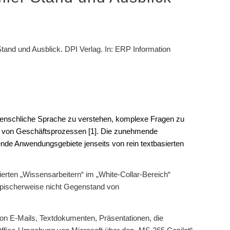
Stand und Ausblick. DPI Verlag. In: ERP Information
) menschliche Sprache zu verstehen, komplexe Fragen zu
g von Geschäftsprozessen [1]. Die zunehmende
ende Anwendungsgebiete jenseits von rein textbasierten
ierten „Wissensarbeitern“ im „White-Collar-Bereich“
typischerweise nicht Gegenstand von
von E-Mails, Textdokumenten, Präsentationen, die