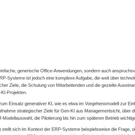
r einfache, generische Office-Anwendungen, sondern auch anspruchsv
ERP-Systeme ist jedoch eine komplexe Aufgabe, die weit über techno
her Ziele, die Schulung von Mitarbeitenden und die gezielte Ausein
-KI-Projekten.
um Einsatz generativer KI, wie es etwa im Vorgehensmodell zur Einfü
nahme strategischer Ziele für Gen-KI aus Managementsicht, über d
odellauswahl, die Pilotierung bis hin zum späteren Betrieb wichtige
 stellt sich im Kontext der ERP-Systeme beispielsweise die Frage, o