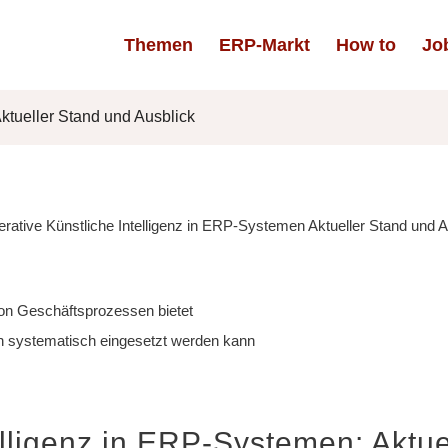
Themen
ERP-Markt
How to
Jo
ktueller Stand und Ausblick
von Geschäftsprozessen bietet
 systematisch eingesetzt werden kann
elligenz in ERP-Systemen: Aktue