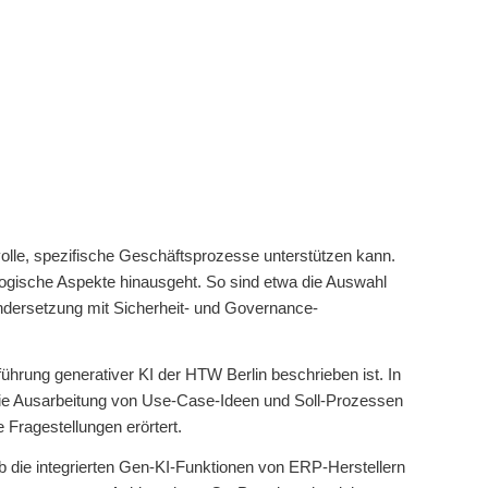
olle, spezifische Geschäftsprozesse unterstützen kann.
logische Aspekte hinausgeht. So sind etwa die Auswahl
andersetzung mit Sicherheit- und Governance-
hrung generativer KI der HTW Berlin beschrieben ist. In
ie Ausarbeitung von Use-Case-Ideen und Soll-Prozessen
 Fragestellungen erörtert.
b die integrierten Gen-KI-Funktionen von ERP-Herstellern