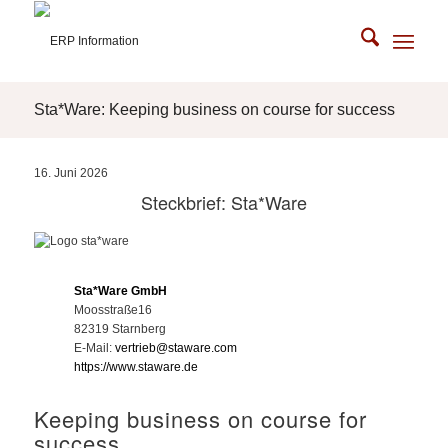
Sta*Ware: Keeping business on course for success
16. Juni 2026
Steckbrief: Sta*Ware
Sta*Ware GmbH
Moosstraße16
82319 Starnberg
E-Mail:
vertrieb@staware.com
https://www.staware.de
Keeping business on course for
success