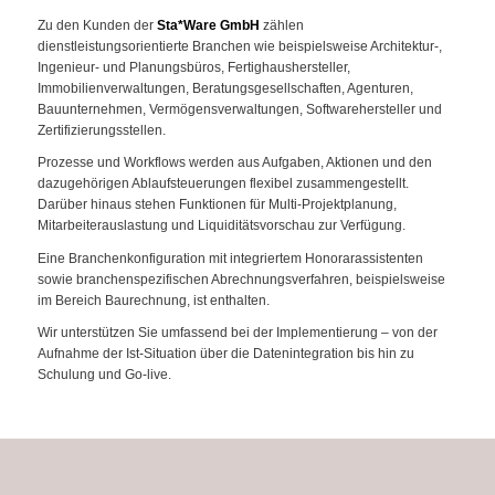
Zu den Kunden der
Sta*Ware GmbH
zählen
dienstleistungsorientierte Branchen wie beispielsweise Architektur-,
Ingenieur- und Planungsbüros, Fertighaushersteller,
Immobilienverwaltungen, Beratungsgesellschaften, Agenturen,
Bauunternehmen, Vermögensverwaltungen, Softwarehersteller und
Zertifizierungsstellen.
Prozesse und Workflows werden aus Aufgaben, Aktionen und den
dazugehörigen Ablaufsteuerungen flexibel zusammengestellt.
Darüber hinaus stehen Funktionen für Multi-Projektplanung,
Mitarbeiterauslastung und Liquiditätsvorschau zur Verfügung.
Eine Branchenkonfiguration mit integriertem Honorarassistenten
sowie branchenspezifischen Abrechnungsverfahren, beispielsweise
im Bereich Baurechnung, ist enthalten.
Wir unterstützen Sie umfassend bei der Implementierung – von der
Aufnahme der Ist-Situation über die Datenintegration bis hin zu
Schulung und Go-live.