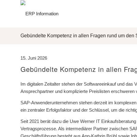
Gebündelte Kompetenz in allen Fragen rund um den
15. Juni 2026
Gebündelte Kompetenz in allen Fra
Im digitalen Zeitalter stehen der Softwareeinkauf und d
Ansprechpartner und komplizierte Preislisten erschweren
SAP-Anwenderunternehmen stehen derzeit im komplexen T
ein zentraler Erfolgsfaktor und der Schlüssel, um die richt
Seit 2021 berät dazu die Uwe Werner IT Einkaufsberatung G
Vertragsprozesse. Als intermediärer Partner zwischen SA
Geschäftsführung besteht aus Ann-Kathrin Brühl sowie I