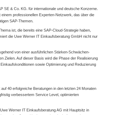
P SE & Co. KG. für internationale und deutsche Konzerne.
einem professionellen Experten-Netzwerk, das über die
chtigen SAP-Themen.
ema ist, die bereits eine SAP-Cloud-Strategie haben,
iert die Uwe Werner IT Einkaufsberatung GmbH nicht nur
sgehend von einer ausführlichen Stärken-Schwächen-
en Zielen. Auf dieser Basis wird die Phase der Realisierung
r Einkaufskonditionen sowie Optimierung und Reduzierung
 auf 40 erfolgreiche Beratungen in den letzten 24 Monaten
ristig verbessertem Service Level, optimierten
Uwe Werner IT Einkaufsberatung AG mit Hauptsitz in