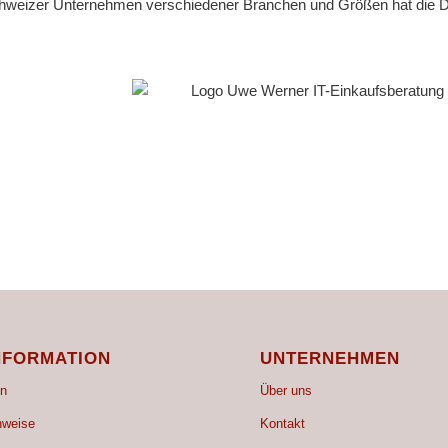
chweizer Unternehmen verschiedener Branchen und Größen hat die Di
NFORMATION
UNTERNEHMEN
n
Über uns
nweise
Kontakt