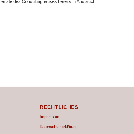
enste des Consultinghauses bereits in Anspruch
RECHTLICHES
Impressum
Datenschutzerklärung