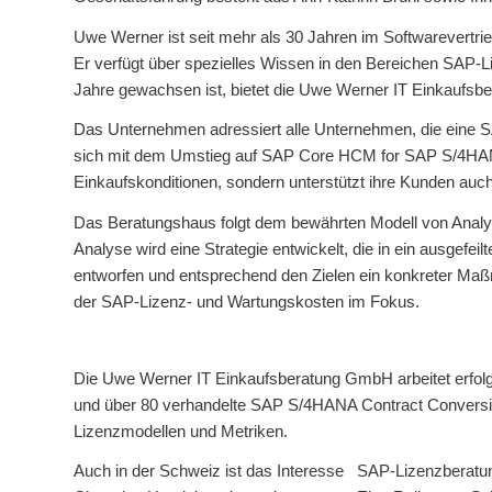
Uwe Werner ist seit mehr als 30 Jahren im Softwarevertr
Er verfügt über spezielles Wissen in den Bereichen SAP
Jahre gewachsen ist, bietet die Uwe Werner IT Einkaufs
Das Unternehmen adressiert alle Unternehmen, die eine S
sich mit dem Umstieg auf SAP Core HCM for SAP S/4HANA
Einkaufskonditionen, sondern unterstützt ihre Kunden au
Das Beratungshaus folgt dem bewährten Modell von Analy
Analyse wird eine Strategie entwickelt, die in ein ausgefe
entworfen und entsprechend den Zielen ein konkreter Maß
der SAP-Lizenz- und Wartungskosten im Fokus.
Die Uwe Werner IT Einkaufsberatung GmbH arbeitet erfolgso
und über 80 verhandelte SAP S/4HANA Contract Conversions
Lizenzmodellen und Metriken.
Auch in der Schweiz ist das Interesse SAP-Lizenzberatu