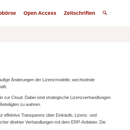
bbörse
Open Access
Zeitschriften
Häufige Änderungen der Lizenzmodelle, wechselnde
äft.
zur Cloud. Dabei sind strategische Lizenzverhandlungen
Beteiligten zu wahren.
r effektive Transparenz über Einkäufe, Lizenz- und
icher direkter Verhandlungen mit dem ERP-Anbieter. Die