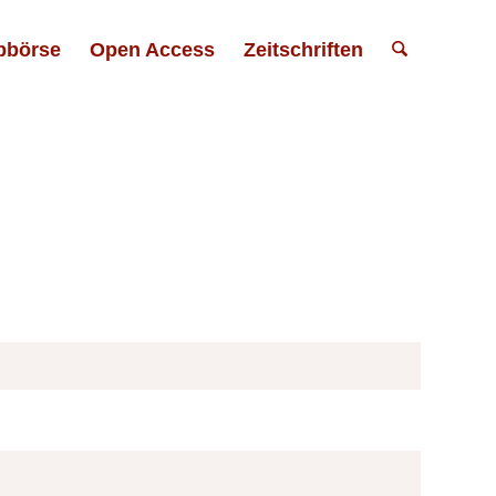
bbörse
Open Access
Zeitschriften