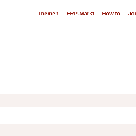
Themen
ERP-Markt
How to
Jo