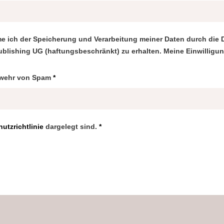
me ich der Speicherung und Verarbeitung meiner Daten durch die 
Publishing UG (haftungsbeschränkt) zu erhalten. Meine Einwilligun
Abwehr von Spam
*
utzrichtlinie
dargelegt sind.
*